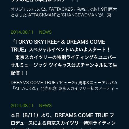
オリジナルアルバム『ATTACK25』発売まであと9日!巨大
となった“ATTACKMAN”と“CHANCEWOMAN”が、東京
の街をアタックホーンでドリカムの音楽を鳴らしながら走
行します!アドト...
2014.
08.11
NEWS
「TOKYO SKYTREE® & DREAMS COME
TRUE」スペシャルイベントいよいよスタート！
東京スカイツリーの特別ライティングをユニバー
サルミュージック ツイキャス公式チャンネルにて生
配信！！
DREAMS COME TRUEデビュー25 周年&ニューアルバム
『ATTACK25』発売記念 東京スカイツリー初のアーティ
ストコラボ、ドリカムがプロデュースの東京スカイツリー
特別ライティングが...
2014.
08.11
NEWS
本日（8/11）より、DREAMS COME TRUE プ
ロデュースによる東京スカイツリー特別ライティン