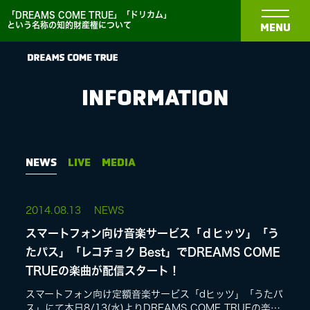
「DREAMS COME TRUE」「ドリカム」
という名称の知的財産権について
MENU
INFORMATION
NEWS
NEWS
LIVE
MEDIA
BIOGRAPHY
2014.
08.13
NEWS
スマートフォン向け音楽サービス「ｄヒッツ」「う
DISCOGRAPHY
たパス」「レコチョク Best」でDREAMS COME
TRUEの楽曲が配信スタート！
MEDIA
スマートフォン向け定額音楽サービス「dヒッツ」「うたパ
ス」にて本日8/13(水)よりDREAMS COME TRUEの楽曲