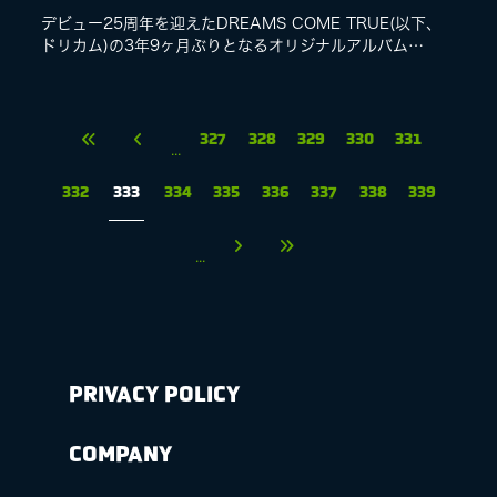
デビュー25周年を迎えたDREAMS COME TRUE(以下、
ドリカム)の3年9ヶ月ぶりとなるオリジナルアルバム
『ATTACK25』(読み方:アタックトゥエンティファイブ)の
アルバム発売まで2...
327
328
329
330
331
...
332
333
334
335
336
337
338
339
...
PRIVACY POLICY
COMPANY