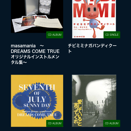
CD ALBUM
CD SINGLE
masamania 〜
チビミミナガバンディクー
DREAMS COME TRUE
ト
オリジナルインストルメン
タル集〜
CD ALBUM
CD ALBUM