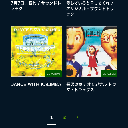
7月7日、晴れ / サウンドト
愛していると言ってくれ /
ラック
オリジナル・サウンドトラ
ック
CD ALBUM
CD ALBUM
DANCE WITH KALIMBA
長男の嫁 / オリジナル ドラ
マ・トラックス
1
2