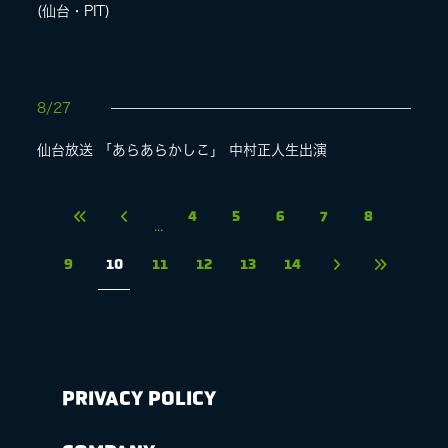
(仙台・PIT)
8/27
仙台放送 「あらあらかしこ」 中村正人生出演
4
5
6
7
8
...
9
10
11
12
13
14
PRIVACY POLICY