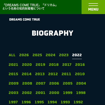
「DREAMS COME TRUE」「ドリカム」
という名称の知的財産権について
MENU
BIOGRAPHY
NEWS
ALL
2026
2025
2024
2023
2022
2021
2020
2019
2018
2017
2016
BIOGRAPHY
2015
2014
2013
2012
2011
2010
DISCOGRAPHY
2009
2008
2007
2006
2005
2004
2003
2002
2001
2000
1999
1998
MEDIA
1997
1996
1995
1994
1993
1992