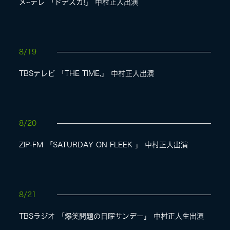
メ~テレ 「ドデスカ!」 中村正人出演
8/19
TBSテレビ 「THE TIME,」 中村正人出演
8/20
ZIP-FM 「SATURDAY ON FLEEK 」 中村正人出演
8/21
TBSラジオ 「爆笑問題の日曜サンデー」 中村正人生出演