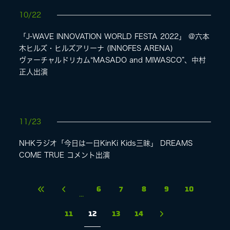
10/22
「J-WAVE INNOVATION WORLD FESTA 2022」 @六本
木ヒルズ・ヒルズアリーナ (INNOFES ARENA)
ヴァーチャルドリカム“MASADO and MIWASCO”、中村
正人出演
11/23
NHKラジオ「今日は一日KinKi Kids三昧」 DREAMS
COME TRUE コメント出演
6
7
8
9
10
...
11
12
13
14