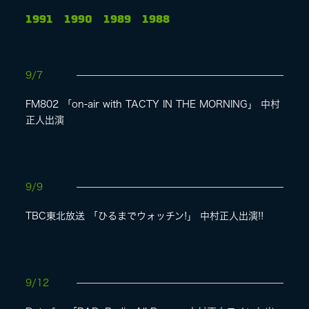
1991
1990
1989
1988
LIVE
9/7
SPECIAL SITE
FM802 「on-air with TACTY IN THE MORNING」 中村
正人出演
9/9
TBC東北放送 「ひるまでウォッチン!」 中村正人出演!!
MASA BLOG
9/12