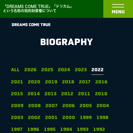
「DREAMS COME TRUE」「ドリカム」
という名称の知的財産権について
MENU
BIOGRAPHY
NEWS
ALL
2026
2025
2024
2023
2022
2021
2020
2019
2018
2017
2016
BIOGRAPHY
2015
2014
2013
2012
2011
2010
DISCOGRAPHY
2009
2008
2007
2006
2005
2004
2003
2002
2001
2000
1999
1998
MEDIA
1997
1996
1995
1994
1993
1992