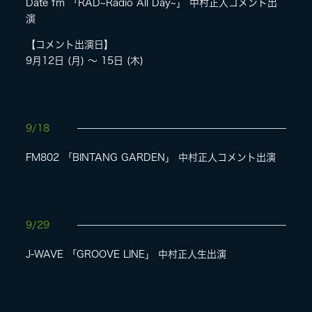
Date fm 「RAD~Radio All Day~」 中村正人コメント出
演
【コメント出演日】
9月12日 (月) 〜 15日 (木)
9/18
FM802 「BINTANG GARDEN」 中村正人コメント出演
9/29
J-WAVE 「GROOVE LINE」 中村正人生出演