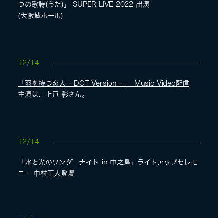
つの歌詩(うた)」 SUPER LIVE 2022 出演
(大阪城ホール)
12/14
「羽を持つ恋人 – DCT Version – 」 Music Video配信
主演は、上戸 彩さん。
12/14
「水と光のワンダーナイト in 中之島」ライトアップセレモ
ニー 中村正人登壇