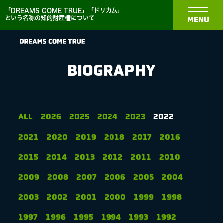
「DREAMS COME TRUE」「ドリカム」
という名称の知的財産権について
MENU
BIOGRAPHY
NEWS
ALL
2026
2025
2024
2023
2022
2021
2020
2019
2018
2017
2016
BIOGRAPHY
2015
2014
2013
2012
2011
2010
DISCOGRAPHY
2009
2008
2007
2006
2005
2004
2003
2002
2001
2000
1999
1998
MEDIA
1997
1996
1995
1994
1993
1992