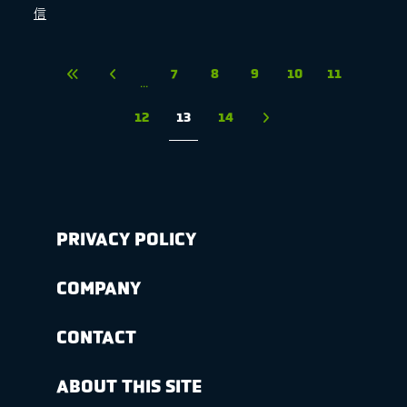
信
7
8
9
10
11
...
12
13
14
PRIVACY POLICY
COMPANY
CONTACT
ABOUT THIS SITE